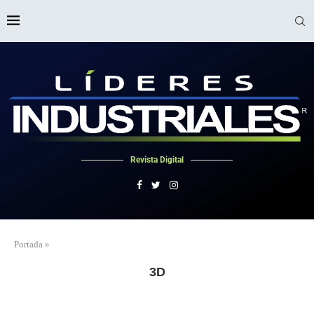
Revista Digital
Portada
»
3D