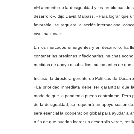
«El aumento de la desigualdad y los problemas de se
desarrollo», dijo
David Malpass.
«Para lograr que u
favorable, se requiere la acción internacional conc
nivel nacional».
En los mercados emergentes y en desarrollo, ha ll
contener las presiones inflacionarias, muchas econ
medidas de apoyo o subsidios mucho antes de que s
Incluso, la directora gerente de Políticas de Desarr
«La prioridad inmediata debe ser garantizar que l
modo de que la pandemia pueda controlarse.
Pero p
de la desigualdad, se requerirá un apoyo sostenido
será esencial la cooperación global para ayudar a am
a fin de que puedan lograr un desarrollo verde, resili