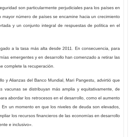
guridad son particularmente perjudiciales para los países en
n mayor número de países se encamine hacia un crecimiento
ertada y un conjunto integral de respuestas de política en el
egado a la tasa más alta desde 2011. En consecuencia, para
omías emergentes y en desarrollo han comenzado a retirar las
e complete la recuperación.
ollo y Alianzas del Banco Mundial, Mari Pangestu, advirtió que
as vacunas se distribuyan más amplia y equitativamente, de
ara abordar los retrocesos en el desarrollo, como el aumento
.
En un momento en que los niveles de deuda son elevados,
pliar los recursos financieros de las economías en desarrollo
ente e inclusivo».