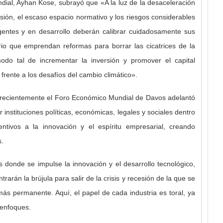
dial, Ayhan Kose, subrayó que «A la luz de la desaceleración
ersión, el escaso espacio normativo y los riesgos considerables
entes y en desarrollo deberán calibrar cuidadosamente sus
io que emprendan reformas para borrar las cicatrices de la
do tal de incrementar la inversión y promover el capital
frente a los desafíos del cambio climático».
e recientemente el Foro Económico Mundial de Davos adelantó
r instituciones políticas, económicas, legales y sociales dentro
tivos a la innovación y el espíritu empresarial, creando
s.
 donde se impulse la innovación y el desarrollo tecnológico,
rarán la brújula para salir de la crisis y recesión de la que se
ás permanente. Aquí, el papel de cada industria es toral, ya
 enfoques.