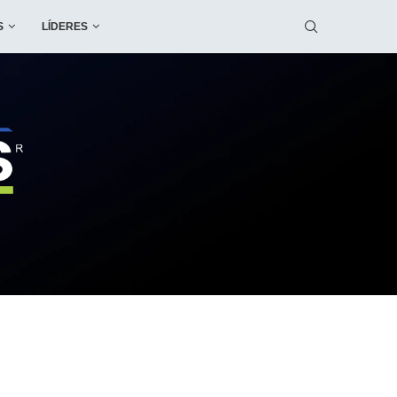
S
LÍDERES