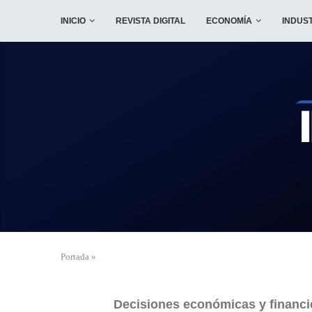
INICIO
REVISTA DIGITAL
ECONOMÍA
INDUS
Portada
»
Decisiones económicas y financie