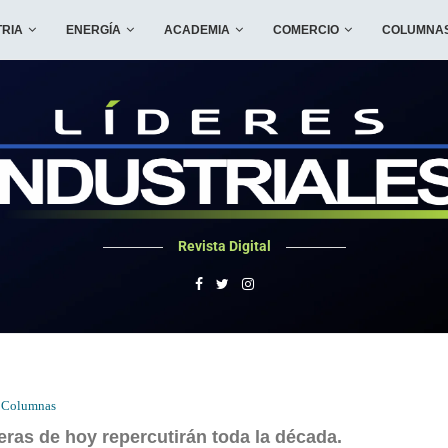
TRIA
ENERGÍA
ACADEMIA
COMERCIO
COLUMNA
Revista Digital
Columnas
ras de hoy repercutirán toda la década.