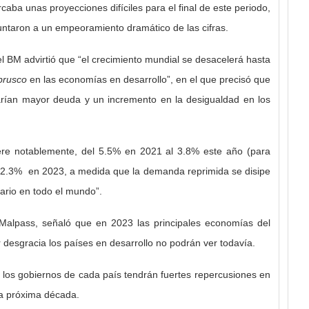
ba unas proyecciones difíciles para el final de este periodo,
untaron a un empeoramiento dramático de las cifras.
el BM advirtió que “el crecimiento mundial se desacelerá hasta
 brusco
en las economías en desarrollo”, en el que precisó que
arían mayor deuda y un incremento en la desigualdad en los
ere notablemente, del 5.5% en 2021 al 3.8% este año (para
al 2.3% en 2023, a medida que la demanda reprimida se disipe
ario en todo el mundo”.
 Malpass, señaló que en 2023 las principales economías del
desgracia los países en desarrollo no podrán ver todavía.
 los gobiernos de cada país tendrán fuertes repercusiones en
la próxima década.