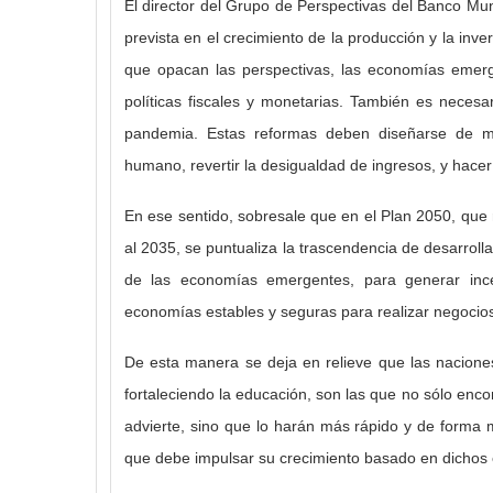
El director del Grupo de Perspectivas del Banco Mun
prevista en el crecimiento de la producción y la inv
que opacan las perspectivas, las economías emerg
políticas fiscales y monetarias.
También es necesar
pandemia.
Estas reformas deben diseñarse de mo
humano, revertir la desigualdad de ingresos, y hacer 
En ese sentido, sobresale que en el Plan 2050, qu
al 2035, se puntualiza la trascendencia de desarrolla
de las economías emergentes, para generar incen
economías estables y seguras para realizar negocio
De esta manera se deja en relieve que las naciones
fortaleciendo la educación, son las que no sólo encont
advierte, sino que lo harán más rápido y de forma m
que debe impulsar su crecimiento basado en dichos