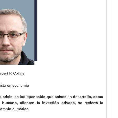
lbert P. Collins
lista en economía
la crisis, es indispensable que países en desarrollo, como
 humano, alienten la inversión privada, se revierta la
cambio climático