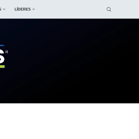
S
LÍDERES