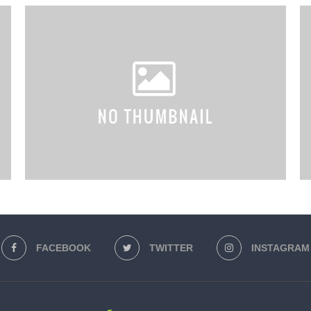
FACEBOOK
TWITTER
INSTAGRAM