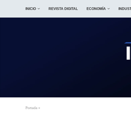
INICIO
REVISTA DIGITAL
ECONOMÍA
INDUS
Portada
»