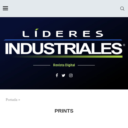
Revista Digital
Portada
»
PRINTS