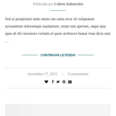
Publicado por
Lideres Industriales
Sed ut perspiciatis unde omnis iste natus error sit voluptatem
accusantium doloremque laudantium, totam rem aperiam, eaque ipsa
quae ab illo inventore veritatis et quasi architecto beatae vitae dicta sunt
…
CONTINUAR LEYENDO
noviembre 17, 2015
0 comentarios