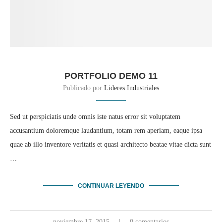
PORTFOLIO DEMO 11
Publicado por
Lideres Industriales
Sed ut perspiciatis unde omnis iste natus error sit voluptatem
accusantium doloremque laudantium, totam rem aperiam, eaque ipsa
quae ab illo inventore veritatis et quasi architecto beatae vitae dicta sunt
…
CONTINUAR LEYENDO
noviembre 17, 2015
0 comentarios