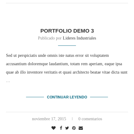
PORTFOLIO DEMO 3
Publicado por
Lideres Industriales
Sed ut perspiciatis unde omnis iste natus error sit voluptatem
accusantium doloremque laudantium, totam rem aperiam, eaque ipsa
quae ab illo inventore veritatis et quasi architecto beatae vitae dicta sunt
…
CONTINUAR LEYENDO
noviembre 17, 2015
0 comentarios