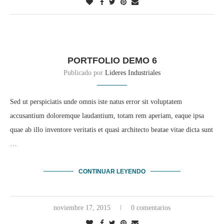
PORTFOLIO DEMO 6
Publicado por
Lideres Industriales
Sed ut perspiciatis unde omnis iste natus error sit voluptatem
accusantium doloremque laudantium, totam rem aperiam, eaque ipsa
quae ab illo inventore veritatis et quasi architecto beatae vitae dicta sunt
…
CONTINUAR LEYENDO
noviembre 17, 2015
0 comentarios