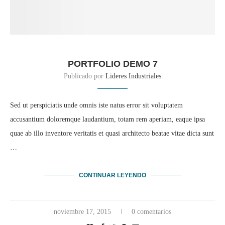
PORTFOLIO DEMO 7
Publicado por
Lideres Industriales
Sed ut perspiciatis unde omnis iste natus error sit voluptatem
accusantium doloremque laudantium, totam rem aperiam, eaque ipsa
quae ab illo inventore veritatis et quasi architecto beatae vitae dicta sunt
…
CONTINUAR LEYENDO
noviembre 17, 2015
0 comentarios