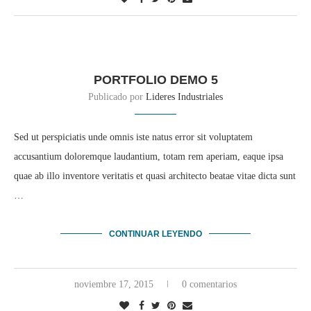
PORTFOLIO DEMO 5
Publicado por
Lideres Industriales
Sed ut perspiciatis unde omnis iste natus error sit voluptatem
accusantium doloremque laudantium, totam rem aperiam, eaque ipsa
quae ab illo inventore veritatis et quasi architecto beatae vitae dicta sunt
…
CONTINUAR LEYENDO
noviembre 17, 2015
0 comentarios