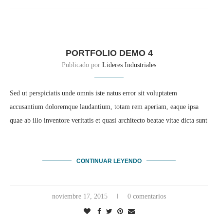
PORTFOLIO DEMO 4
Publicado por
Lideres Industriales
Sed ut perspiciatis unde omnis iste natus error sit voluptatem
accusantium doloremque laudantium, totam rem aperiam, eaque ipsa
quae ab illo inventore veritatis et quasi architecto beatae vitae dicta sunt
…
CONTINUAR LEYENDO
noviembre 17, 2015
0 comentarios