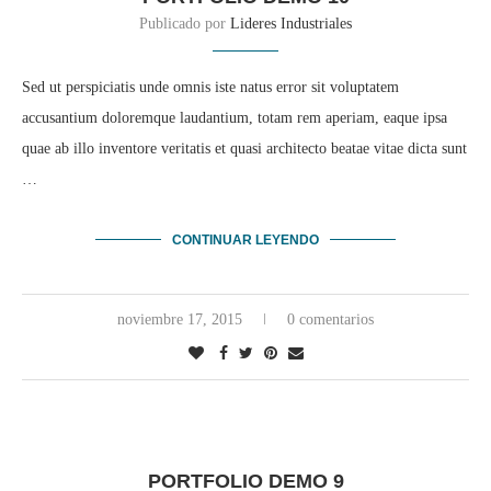
Publicado por
Lideres Industriales
Sed ut perspiciatis unde omnis iste natus error sit voluptatem
accusantium doloremque laudantium, totam rem aperiam, eaque ipsa
quae ab illo inventore veritatis et quasi architecto beatae vitae dicta sunt
…
CONTINUAR LEYENDO
noviembre 17, 2015
0 comentarios
PORTFOLIO DEMO 9