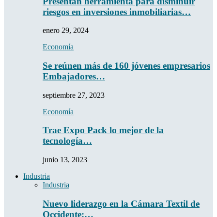
Presentan herramienta para disminuir
riesgos en inversiones inmobiliarias…
enero 29, 2024
Economía
Se reúnen más de 160 jóvenes empresarios
Embajadores…
septiembre 27, 2023
Economía
Trae Expo Pack lo mejor de la
tecnología…
junio 13, 2023
Industria
Industria
Nuevo liderazgo en la Cámara Textil de
Occidente:…