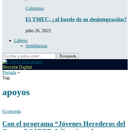
Columnas
El TMEC, ¿al borde de su desintegración?
julio 26, 2022
Líderes
Semblanzas
Revista Digital
Portada
»
Tag:
apoyos
Economía
Con el programa “Jóvenes Herederos del