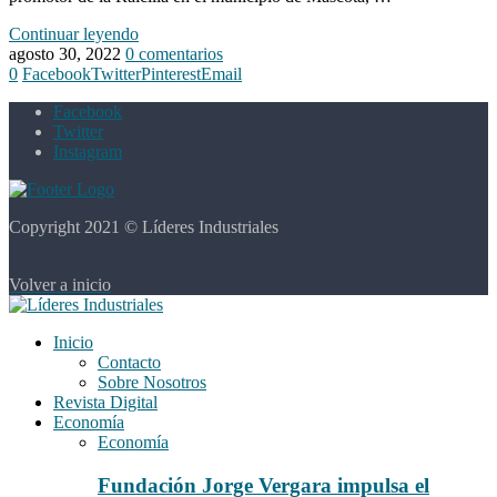
Continuar leyendo
agosto 30, 2022
0 comentarios
0
Facebook
Twitter
Pinterest
Email
Facebook
Twitter
Instagram
Copyright 2021 © Líderes Industriales
Volver a inicio
Inicio
Contacto
Sobre Nosotros
Revista Digital
Economía
Economía
Fundación Jorge Vergara impulsa el