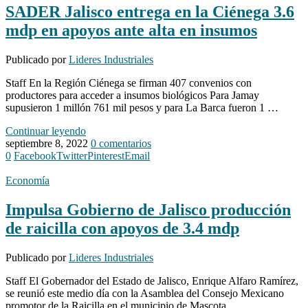
SADER Jalisco entrega en la Ciénega 3.6
mdp en apoyos ante alta en insumos
Publicado por
Lideres Industriales
Staff En la Región Ciénega se firman 407 convenios con
productores para acceder a insumos biológicos Para Jamay
supusieron 1 millón 761 mil pesos y para La Barca fueron 1 …
Continuar leyendo
septiembre 8, 2022
0 comentarios
0
Facebook
Twitter
Pinterest
Email
Economía
Impulsa Gobierno de Jalisco producción
de raicilla con apoyos de 3.4 mdp
Publicado por
Lideres Industriales
Staff El Gobernador del Estado de Jalisco, Enrique Alfaro Ramírez,
se reunió este medio día con la Asamblea del Consejo Mexicano
promotor de la Raicilla en el municipio de Mascota, …