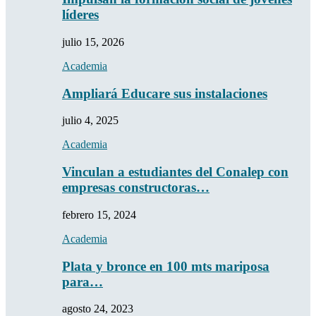
líderes
julio 15, 2026
Academia
Ampliará Educare sus instalaciones
julio 4, 2025
Academia
Vinculan a estudiantes del Conalep con
empresas constructoras…
febrero 15, 2024
Academia
Plata y bronce en 100 mts mariposa
para…
agosto 24, 2023