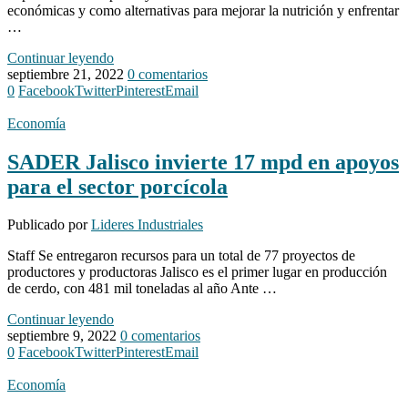
económicas y como alternativas para mejorar la nutrición y enfrentar
…
Continuar leyendo
septiembre 21, 2022
0 comentarios
0
Facebook
Twitter
Pinterest
Email
Economía
SADER Jalisco invierte 17 mpd en apoyos
para el sector porcícola
Publicado por
Lideres Industriales
Staff Se entregaron recursos para un total de 77 proyectos de
productores y productoras Jalisco es el primer lugar en producción
de cerdo, con 481 mil toneladas al año Ante …
Continuar leyendo
septiembre 9, 2022
0 comentarios
0
Facebook
Twitter
Pinterest
Email
Economía