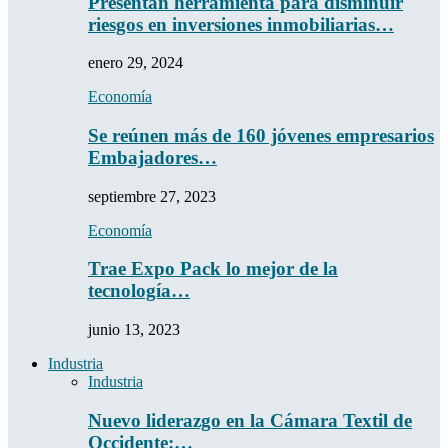
Presentan herramienta para disminuir
riesgos en inversiones inmobiliarias…
enero 29, 2024
Economía
Se reúnen más de 160 jóvenes empresarios
Embajadores…
septiembre 27, 2023
Economía
Trae Expo Pack lo mejor de la
tecnología…
junio 13, 2023
Industria
Industria
Nuevo liderazgo en la Cámara Textil de
Occidente:…