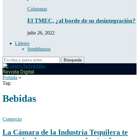
Columnas
El TMEC, ¿al borde de su desintegración?
julio 26, 2022
Líderes
Semblanzas
Revista Digital
Portada
»
Tag:
Bebidas
Comercio
La Cámara de la Industria Tequilera te