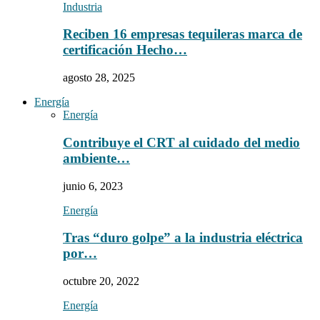
Industria
Reciben 16 empresas tequileras marca de
certificación Hecho…
agosto 28, 2025
Energía
Energía
Contribuye el CRT al cuidado del medio
ambiente…
junio 6, 2023
Energía
Tras “duro golpe” a la industria eléctrica
por…
octubre 20, 2022
Energía