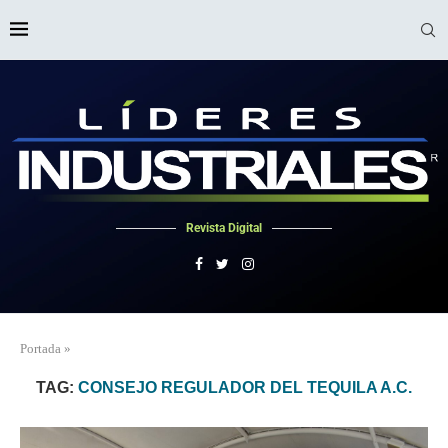
Revista Digital
Portada
»
TAG:
CONSEJO REGULADOR DEL TEQUILA A.C.