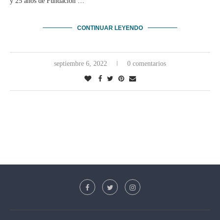
y 25 años de Fundación …
CONTINUAR LEYENDO
septiembre 6, 2022
0 comentarios