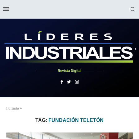
Revista Digital
Portada
»
TAG:
FUNDACIÓN TELETÓN