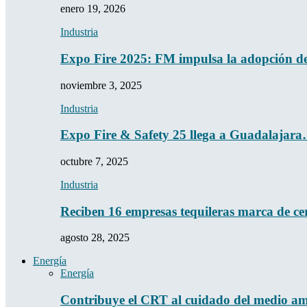
enero 19, 2026
Industria
Expo Fire 2025: FM impulsa la adopción 
noviembre 3, 2025
Industria
Expo Fire & Safety 25 llega a Guadalajar
octubre 7, 2025
Industria
Reciben 16 empresas tequileras marca de ce
agosto 28, 2025
Energía
Energía
Contribuye el CRT al cuidado del medio a