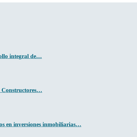
llo integral de…
de Constructores…
os en inversiones inmobiliarias…