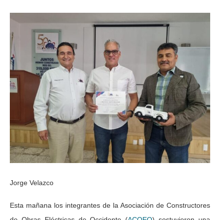
Jorge Velazco
Esta mañana los integrantes de la Asociación de Constructores
de Obras Eléctricas de Occidente (
ACOEO
) sostuvieron una