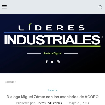
Revista Digital
Portada
»
Industria
Dialoga Miguel Zárate con los asociados de ACOEO
Publicado por
Lideres Industriales
mayo 26, 2023