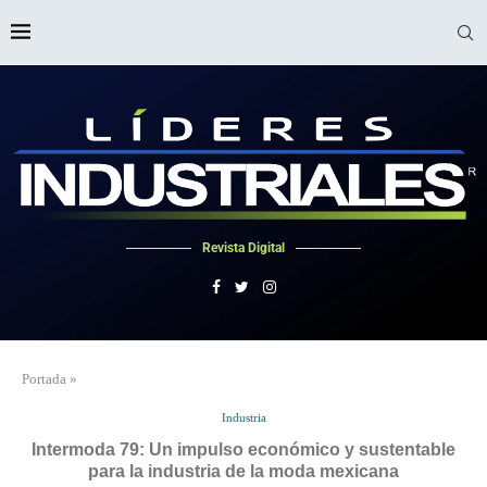
Revista Digital
Portada
»
Industria
Intermoda 79: Un impulso económico y sustentable
para la industria de la moda mexicana