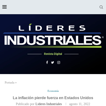
Revista Digital
Portada
»
Economía
La inflación pierde fuerza en Estados Unidos
Publicado por
Lideres Industriales
agosto 11, 2022