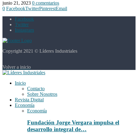
junio 21, 2023
0 comentarios
0
Facebook
Twitter
Pinterest
Email
Facebook
Twitter
Instagram
Copyright 2021 © Líderes Industriales
Volver a inicio
Inicio
Contacto
Sobre Nosotros
Revista Digital
Economía
Economía
Fundación Jorge Vergara impulsa el
desarrollo integral de…