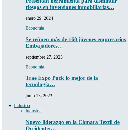
Presentan herramienta para disminuir
riesgos en inversiones inmobiliarias…
enero 29, 2024
Economía
Se reúnen más de 160 jóvenes empresarios
Embajadores…
septiembre 27, 2023
Economía
Trae Expo Pack lo mejor de la
tecnología…
junio 13, 2023
Industria
Industria
Nuevo liderazgo en la Cámara Textil de
Occidente:…