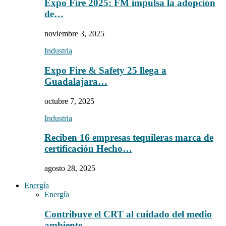
Expo Fire 2025: FM impulsa la adopción
de…
noviembre 3, 2025
Industria
Expo Fire & Safety 25 llega a
Guadalajara…
octubre 7, 2025
Industria
Reciben 16 empresas tequileras marca de
certificación Hecho…
agosto 28, 2025
Energía
Energía
Contribuye el CRT al cuidado del medio
ambiente…