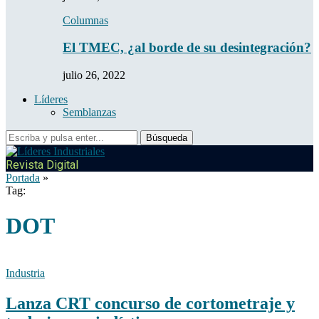
Columnas
El TMEC, ¿al borde de su desintegración?
julio 26, 2022
Líderes
Semblanzas
Revista Digital
Portada
»
Tag:
DOT
Industria
Lanza CRT concurso de cortometraje y