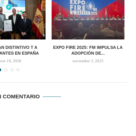
N DISTINTIVO T A
EXPO FIRE 2025: FM IMPULSA LA
E
ANTES EN ESPAÑA
ADOPCIÓN DE...
nero 19, 2026
noviembre 3, 2025
N COMENTARIO