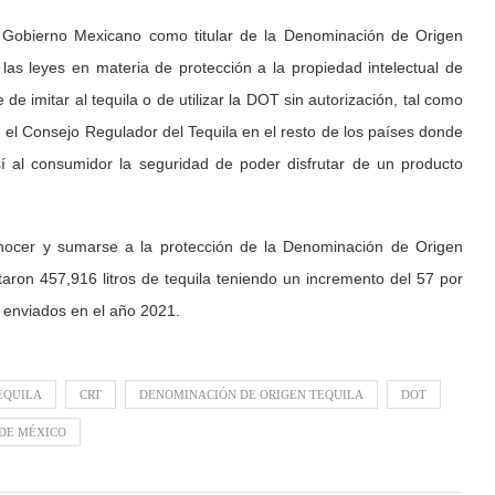
l Gobierno Mexicano como titular de la Denominación de Origen
 las leyes en materia de protección a la propiedad intelectual de
de imitar al tequila o de utilizar la DOT sin autorización, tal como
el Consejo Regulador del Tequila en el resto de los países donde
í al consumidor la seguridad de poder disfrutar de un producto
nocer y sumarse a la protección de la Denominación de Origen
taron 457,916 litros de tequila teniendo un incremento del 57 por
n enviados en el año 2021.
EQUILA
CRT
DENOMINACIÓN DE ORIGEN TEQUILA
DOT
 DE MÉXICO