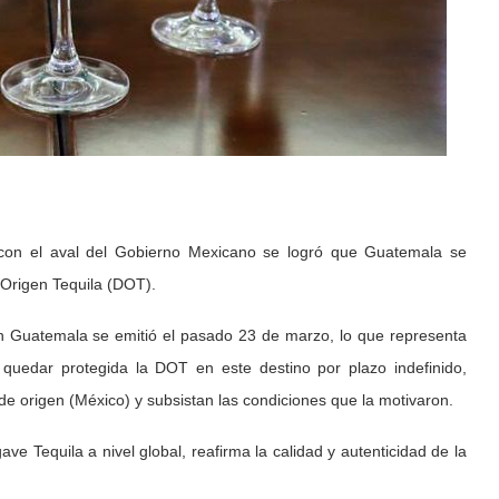
con el aval del Gobierno Mexicano se logró que Guatemala se
Origen Tequila (DOT).
n Guatemala se emitió el pasado 23 de marzo, lo que representa
al quedar protegida la DOT en este destino por plazo indefinido,
e origen (México) y subsistan las condiciones que la motivaron.
ve Tequila a nivel global, reafirma la calidad y autenticidad de la