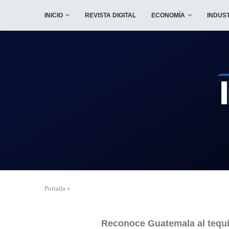
INICIO
REVISTA DIGITAL
ECONOMÍA
INDUS
Portada
»
Reconoce Guatemala al tequi