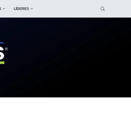
S
LÍDERES