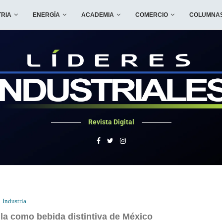
TRIA
ENERGÍA
ACADEMIA
COMERCIO
COLUMNA
Revista Digital
Industria
la como bebida distintiva de México