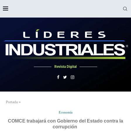
Revista Digital
Portada
»
Economía
COMCE trabajará con Gobierno del Estado contra la
corrupción