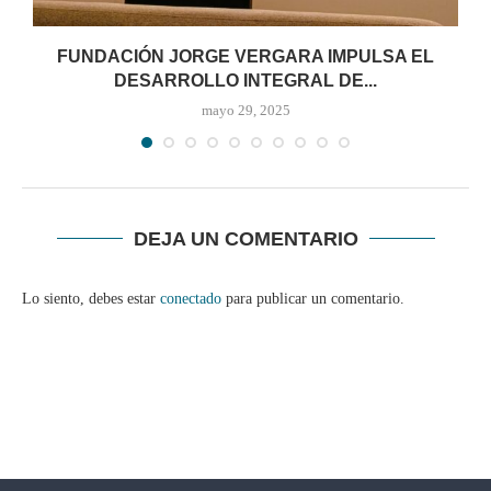
FUNDACIÓN JORGE VERGARA IMPULSA EL
C
DESARROLLO INTEGRAL DE...
mayo 29, 2025
DEJA UN COMENTARIO
Lo siento, debes estar
conectado
para publicar un comentario.